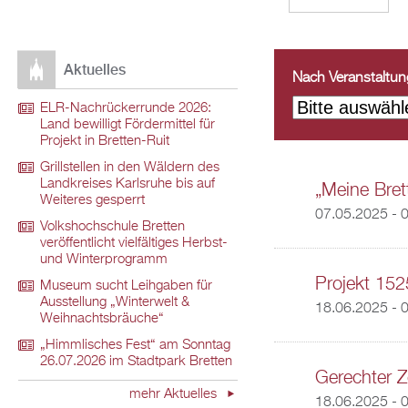
Aktuelles
Nach Veranstaltungs
ELR-Nachrückerrunde 2026:
Land bewilligt Fördermittel für
Projekt in Bretten-Ruit
Grillstellen in den Wäldern des
Landkreises Karlsruhe bis auf
„Meine Brett
Weiteres gesperrt
07.05.2025 - 
Volkshochschule Bretten
veröffentlicht vielfältiges Herbst-
und Winterprogramm
Projekt 152
Museum sucht Leihgaben für
Ausstellung „Winterwelt &
18.06.2025 - 
Weihnachtsbräuche“
„Himmlisches Fest“ am Sonntag
26.07.2026 im Stadtpark Bretten
Gerechter Z
mehr Aktuelles
18.06.2025 - 