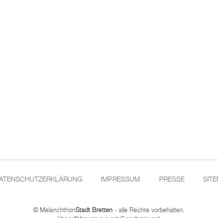
ATENSCHUTZERKLÄRUNG
IMPRESSUM
PRESSE
SIT
© Melanchthon
Stadt Bretten
- alle Rechte vorbehalten.