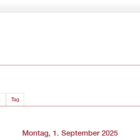
Direkt
zum
Inhalt
e
Tag
(aktiver Reiter)
Montag, 1. September 2025