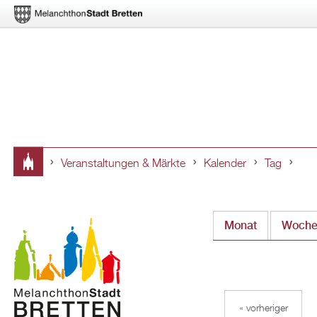
Veranstaltungen & Märkte
Kalender
Tag
Sie
sind
Monat
Woch
hier
« vorheriger