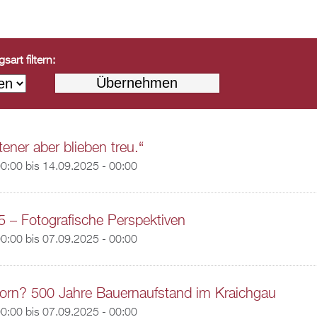
art filtern:
ener aber blieben treu.“
00:00
bis
14.09.2025 - 00:00
5 – Fotografische Perspektiven
00:00
bis
07.09.2025 - 00:00
orn? 500 Jahre Bauernaufstand im Kraichgau
00:00
bis
07.09.2025 - 00:00