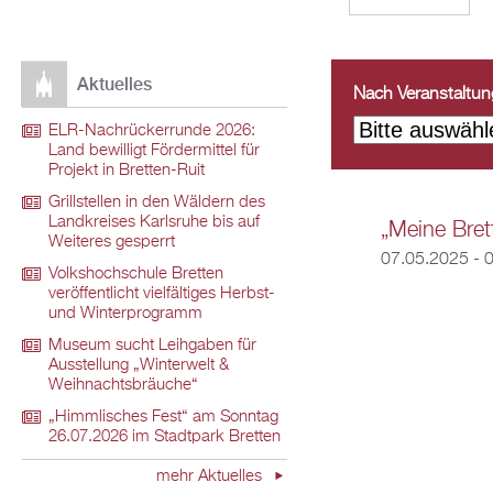
Aktuelles
Nach Veranstaltungs
ELR-Nachrückerrunde 2026:
Land bewilligt Fördermittel für
Projekt in Bretten-Ruit
Grillstellen in den Wäldern des
Landkreises Karlsruhe bis auf
„Meine Brett
Weiteres gesperrt
07.05.2025 - 
Volkshochschule Bretten
veröffentlicht vielfältiges Herbst-
und Winterprogramm
Museum sucht Leihgaben für
Ausstellung „Winterwelt &
Weihnachtsbräuche“
„Himmlisches Fest“ am Sonntag
26.07.2026 im Stadtpark Bretten
mehr Aktuelles