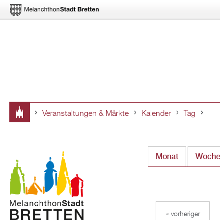
Veranstaltungen & Märkte
Kalender
Tag
Sie
sind
Monat
Woch
hier
« vorheriger