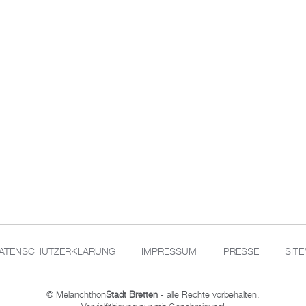
ATENSCHUTZERKLÄRUNG
IMPRESSUM
PRESSE
SIT
© Melanchthon
Stadt Bretten
- alle Rechte vorbehalten.