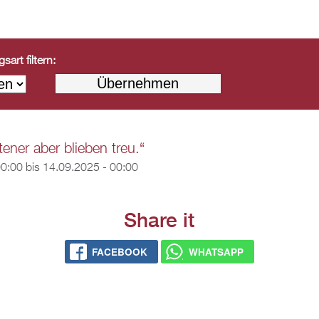
art filtern:
ener aber blieben treu.“
00:00
bis
14.09.2025 - 00:00
Share it
FACEBOOK
WHATSAPP