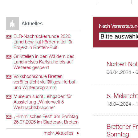
Aktuelles
Nach Veranstaltungs
ELR-Nachrückerrunde 2026:
Land bewilligt Fördermittel für
Projekt in Bretten-Ruit
Grillstellen in den Wäldern des
Landkreises Karlsruhe bis auf
Norbert Nol
Weiteres gesperrt
06.04.2024 - 
Volkshochschule Bretten
veröffentlicht vielfältiges Herbst-
und Winterprogramm
5. Melancht
Museum sucht Leihgaben für
Ausstellung „Winterwelt &
18.04.2024 - 
Weihnachtsbräuche“
„Himmlisches Fest“ am Sonntag
26.07.2026 im Stadtpark Bretten
Brettener F
mehr Aktuelles
Sonntag