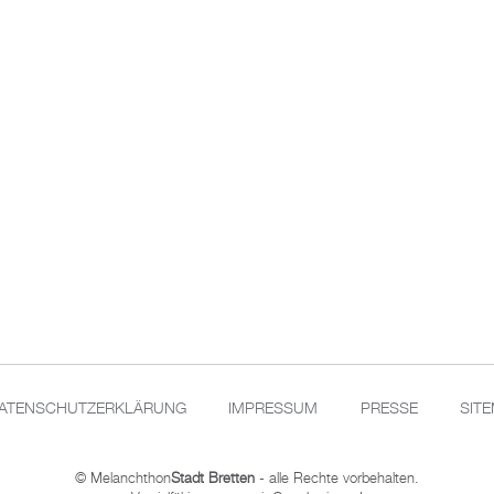
ATENSCHUTZERKLÄRUNG
IMPRESSUM
PRESSE
SIT
© Melanchthon
Stadt Bretten
- alle Rechte vorbehalten.