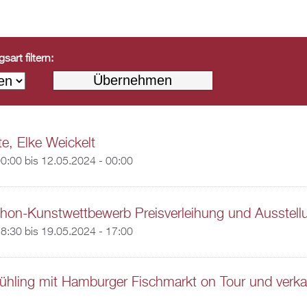
art filtern:
te, Elke Weickelt
00:00
bis
12.05.2024 - 00:00
hon-Kunstwettbewerb Preisverleihung und Ausstell
18:30
bis
19.05.2024 - 17:00
rühling mit Hamburger Fischmarkt on Tour und verk