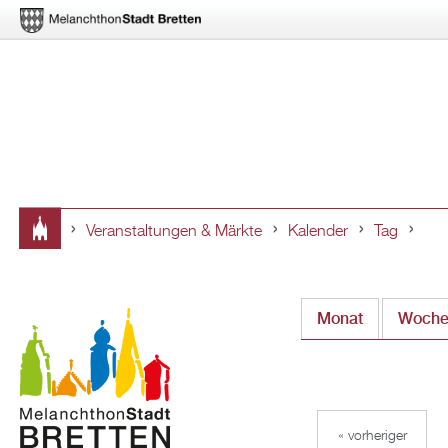
Veranstaltungen & Märkte
Kalender
Tag
Sie
sind
Monat
Woch
hier
« vorheriger