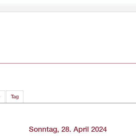
Direkt
zum
Inhalt
e
Tag
(aktiver Reiter)
Sonntag, 28. April 2024