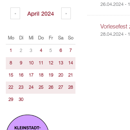
26.04.2024 - 
April 2024
«
»
Vorlesefest
28.04.2024 -
1
Mo
Di
Mi
Do
Fr
Sa
So
2
3
5
1
4
6
7
8
9
10
11
12
13
14
15
16
17
18
19
20
21
22
23
24
25
26
27
28
29
30