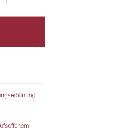
ungseröffnung
aufsoffenem