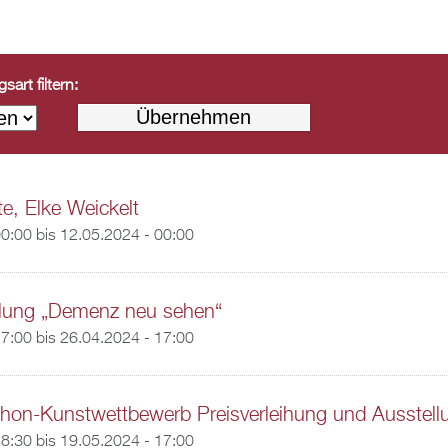
art filtern:
te, Elke Weickelt
00:00
bis
12.05.2024 - 00:00
llung „Demenz neu sehen“
17:00
bis
26.04.2024 - 17:00
hon-Kunstwettbewerb Preisverleihung und Ausstell
18:30
bis
19.05.2024 - 17:00