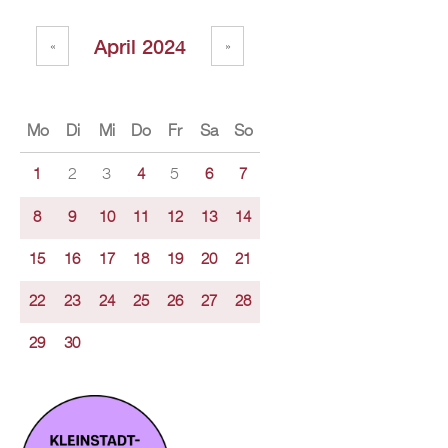
April 2024
«
»
Mo
Di
Mi
Do
Fr
Sa
So
2
3
5
1
4
6
7
8
9
10
11
12
13
14
15
16
17
18
19
20
21
22
23
24
25
26
27
28
29
30