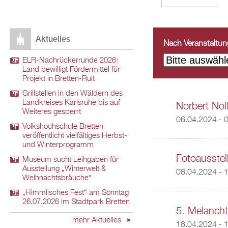
Aktuelles
Nach Veranstaltungs
ELR-Nachrückerrunde 2026:
Land bewilligt Fördermittel für
Projekt in Bretten-Ruit
Grillstellen in den Wäldern des
Landkreises Karlsruhe bis auf
Norbert Nol
Weiteres gesperrt
06.04.2024 - 
Volkshochschule Bretten
veröffentlicht vielfältiges Herbst-
und Winterprogramm
Fotoausste
Museum sucht Leihgaben für
Ausstellung „Winterwelt &
08.04.2024 - 
Weihnachtsbräuche“
„Himmlisches Fest“ am Sonntag
26.07.2026 im Stadtpark Bretten
5. Melancht
mehr Aktuelles
18.04.2024 - 