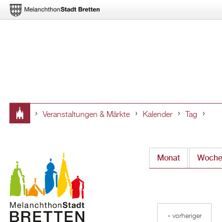
Veranstaltungen & Märkte
Kalender
Tag
Sie
sind
Monat
Woch
hier
« vorheriger