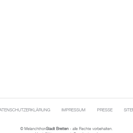
ATENSCHUTZERKLÄRUNG
IMPRESSUM
PRESSE
SIT
© Melanchthon
Stadt Bretten
- alle Rechte vorbehalten.