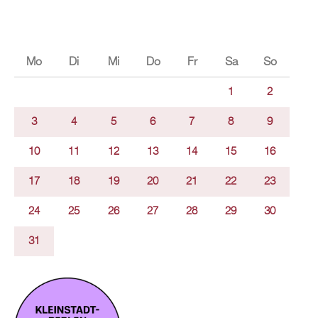
Mo
Di
Mi
Do
Fr
Sa
So
1
2
3
4
5
6
7
8
9
10
11
12
13
14
15
16
17
18
19
20
21
22
23
24
25
26
27
28
29
30
31