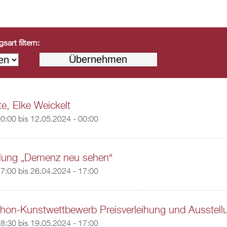
art filtern:
te, Elke Weickelt
00:00
bis
12.05.2024 - 00:00
llung „Demenz neu sehen“
17:00
bis
26.04.2024 - 17:00
hon-Kunstwettbewerb Preisverleihung und Ausstell
18:30
bis
19.05.2024 - 17:00