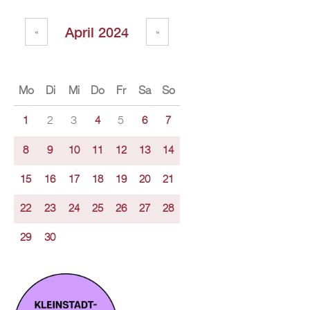
April 2024
«
»
Mo
Di
Mi
Do
Fr
Sa
So
2
3
5
1
4
6
7
8
9
10
11
12
13
14
15
16
17
18
19
20
21
22
23
24
25
26
27
28
29
30