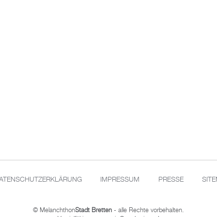
ATENSCHUTZERKLÄRUNG
IMPRESSUM
PRESSE
SIT
© Melanchthon
Stadt Bretten
- alle Rechte vorbehalten.