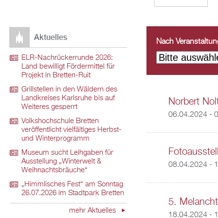
Aktuelles
Nach Veranstaltungs
ELR-Nachrückerrunde 2026:
Land bewilligt Fördermittel für
Projekt in Bretten-Ruit
Grillstellen in den Wäldern des
Landkreises Karlsruhe bis auf
Norbert Nol
Weiteres gesperrt
06.04.2024 - 
Volkshochschule Bretten
veröffentlicht vielfältiges Herbst-
und Winterprogramm
Fotoausste
Museum sucht Leihgaben für
Ausstellung „Winterwelt &
08.04.2024 - 
Weihnachtsbräuche“
„Himmlisches Fest“ am Sonntag
26.07.2026 im Stadtpark Bretten
5. Melancht
mehr Aktuelles
18.04.2024 - 