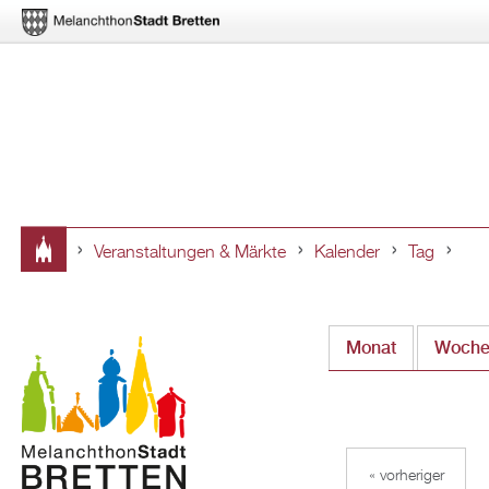
Veranstaltungen & Märkte
Kalender
Tag
Sie
sind
Monat
Woch
hier
« vorheriger