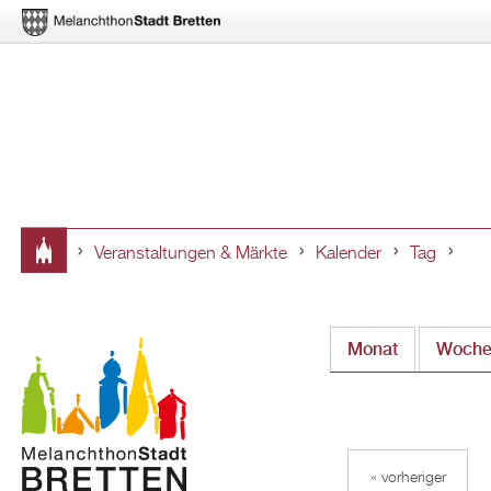
Veranstaltungen & Märkte
Kalender
Tag
Sie
sind
Monat
Woch
hier
« vorheriger