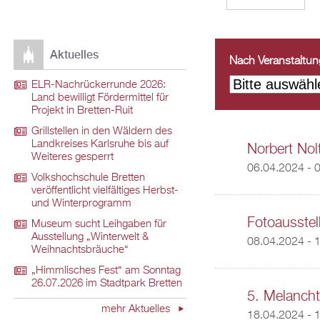
Aktuelles
Nach Veranstaltungs
ELR-Nachrückerrunde 2026:
Land bewilligt Fördermittel für
Projekt in Bretten-Ruit
Grillstellen in den Wäldern des
Landkreises Karlsruhe bis auf
Norbert Nol
Weiteres gesperrt
06.04.2024 - 
Volkshochschule Bretten
veröffentlicht vielfältiges Herbst-
und Winterprogramm
Fotoausste
Museum sucht Leihgaben für
Ausstellung „Winterwelt &
08.04.2024 - 
Weihnachtsbräuche“
„Himmlisches Fest“ am Sonntag
26.07.2026 im Stadtpark Bretten
5. Melancht
mehr Aktuelles
18.04.2024 - 