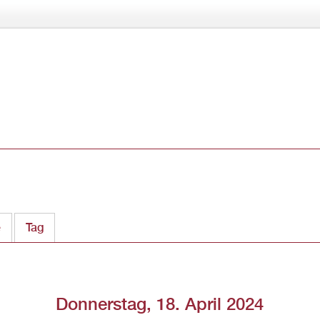
Direkt
zum
Inhalt
e
Tag
(aktiver Reiter)
Donnerstag, 18. April 2024