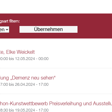
art filtern:
te, Elke Weickelt
00:00
bis
12.05.2024 - 00:00
llung „Demenz neu sehen“
17:00
bis
26.04.2024 - 17:00
hon-Kunstwettbewerb Preisverleihung und Ausstell
18:30
bis
19.05.2024 - 17:00