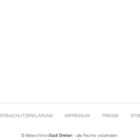
ATENSCHUTZERKLÄRUNG
IMPRESSUM
PRESSE
SIT
© Melanchthon
Stadt Bretten
- alle Rechte vorbehalten.