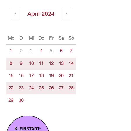
April 2024
«
»
Mo
Di
Mi
Do
Fr
Sa
So
2
3
5
1
4
6
7
8
9
10
11
12
13
14
15
16
17
18
19
20
21
22
23
24
25
26
27
28
29
30