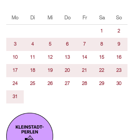
Mo
Di
Mi
Do
Fr
Sa
So
1
2
3
4
5
6
7
8
9
10
11
12
13
14
15
16
17
18
19
20
21
22
23
24
25
26
27
28
29
30
31