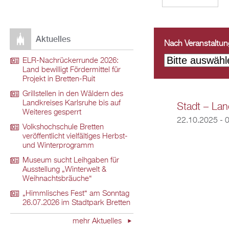
Aktuelles
Nach Veranstaltungs
ELR-Nachrückerrunde 2026:
Land bewilligt Fördermittel für
Projekt in Bretten-Ruit
Grillstellen in den Wäldern des
Landkreises Karlsruhe bis auf
Stadt – Land
Weiteres gesperrt
22.10.2025 - 
Volkshochschule Bretten
veröffentlicht vielfältiges Herbst-
und Winterprogramm
Museum sucht Leihgaben für
Ausstellung „Winterwelt &
Weihnachtsbräuche“
„Himmlisches Fest“ am Sonntag
26.07.2026 im Stadtpark Bretten
mehr Aktuelles