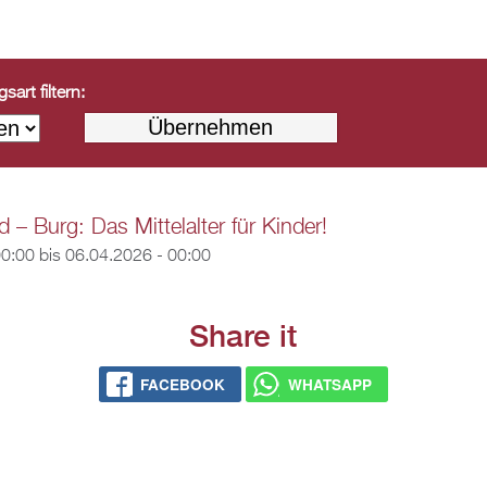
art filtern:
 – Burg: Das Mittelalter für Kinder!
00:00
bis
06.04.2026 - 00:00
Share it
FACEBOOK
WHATSAPP