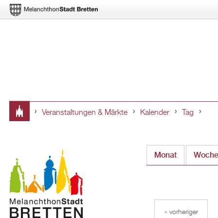
Veranstaltungen & Märkte
Kalender
Tag
Sie
sind
Monat
Woch
hier
« vorheriger