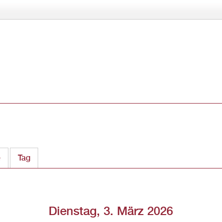
Direkt
zum
Inhalt
e
Tag
(aktiver Reiter)
Dienstag, 3. März 2026