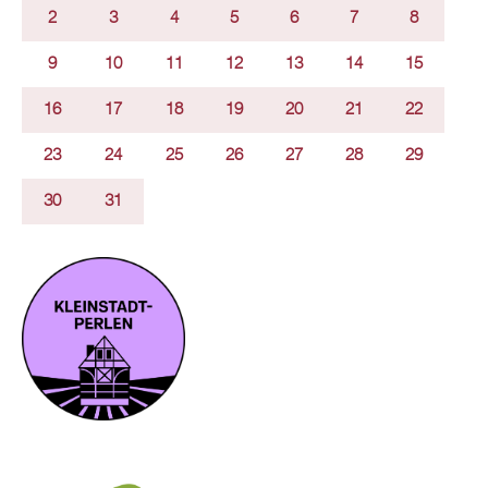
2
3
4
5
6
7
8
9
10
11
12
13
14
15
16
17
18
19
20
21
22
23
24
25
26
27
28
29
30
31