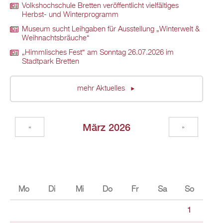
Volkshochschule Bretten veröffentlicht vielfältiges
Herbst- und Winterprogramm
Museum sucht Leihgaben für Ausstellung „Winterwelt &
Weihnachtsbräuche“
„Himmlisches Fest“ am Sonntag 26.07.2026 im
Stadtpark Bretten
mehr Aktuelles
März 2026
«
»
Mo
Di
Mi
Do
Fr
Sa
So
1