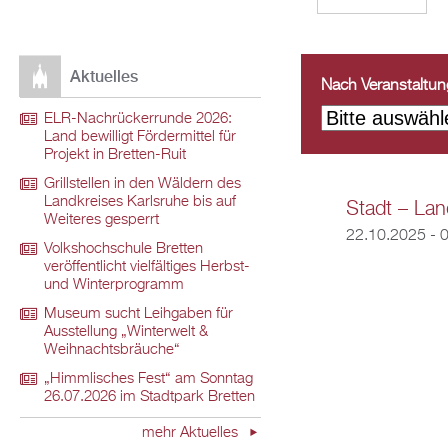
Aktuelles
Nach Veranstaltungs
ELR-Nachrückerrunde 2026:
Land bewilligt Fördermittel für
Projekt in Bretten-Ruit
Grillstellen in den Wäldern des
Landkreises Karlsruhe bis auf
Stadt – Land
Weiteres gesperrt
22.10.2025 - 
Volkshochschule Bretten
veröffentlicht vielfältiges Herbst-
und Winterprogramm
Museum sucht Leihgaben für
Ausstellung „Winterwelt &
Weihnachtsbräuche“
„Himmlisches Fest“ am Sonntag
26.07.2026 im Stadtpark Bretten
mehr Aktuelles