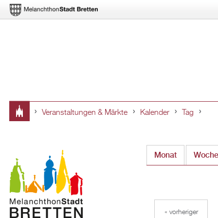
Veranstaltungen & Märkte
Kalender
Tag
Sie
sind
Monat
Woch
hier
« vorheriger