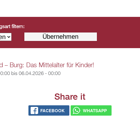
art filtern:
 – Burg: Das Mittelalter für Kinder!
00:00
bis
06.04.2026 - 00:00
Share it
FACEBOOK
WHATSAPP