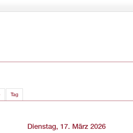
Direkt
zum
Inhalt
e
Tag
(aktiver Reiter)
Dienstag, 17. März 2026