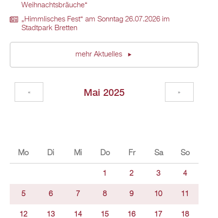
Weihnachtsbräuche“
„Himmlisches Fest“ am Sonntag 26.07.2026 im
Stadtpark Bretten
mehr Aktuelles
Mai 2025
«
»
Mo
Di
Mi
Do
Fr
Sa
So
1
2
3
4
5
6
7
8
9
10
11
12
13
14
15
16
17
18