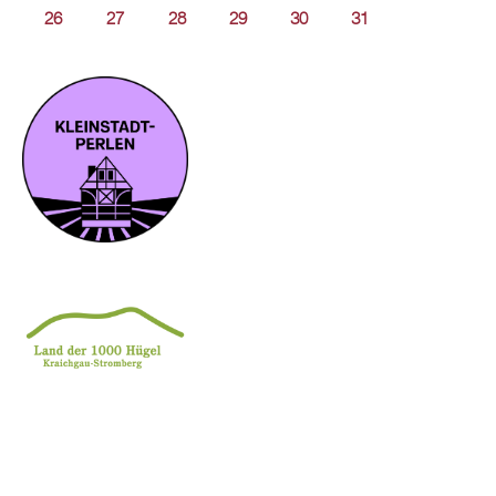
26
27
28
29
30
31