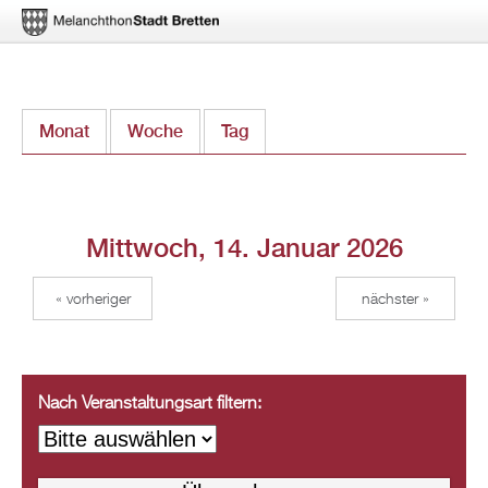
Direkt
Monat
Woche
Tag
(aktiver Reiter)
zum
Inhalt
Mittwoch, 14. Januar 2026
« vorheriger
nächster »
Nach Veranstaltungsart filtern: