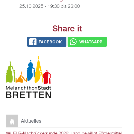
25.10.2025 -
19:30
bis
23:00
Share it
FACEBOOK
WHATSAPP
Aktuelles
ELR-Nachrückerrunde 2026: Land bewilligt Fördermittel