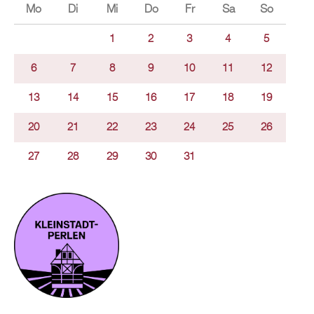
Mo
Di
Mi
Do
Fr
Sa
So
1
2
3
4
5
6
7
8
9
10
11
12
13
14
15
16
17
18
19
20
21
22
23
24
25
26
27
28
29
30
31