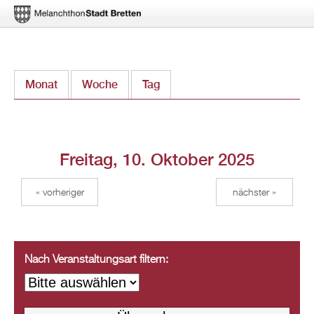
Direkt
Monat
Woche
Tag
(aktiver Reiter)
zum
Inhalt
Freitag, 10. Oktober 2025
« vorheriger
nächster »
Nach Veranstaltungsart filtern: