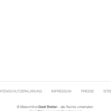
ATENSCHUTZERKLÄRUNG
IMPRESSUM
PRESSE
SIT
© Melanchthon
Stadt Bretten
- alle Rechte vorbehalten.