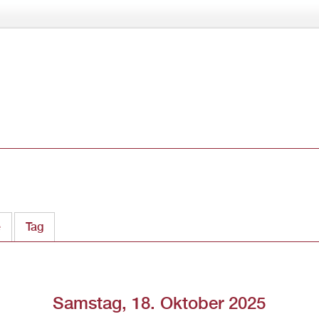
Direkt
zum
Inhalt
e
Tag
(aktiver Reiter)
Samstag, 18. Oktober 2025