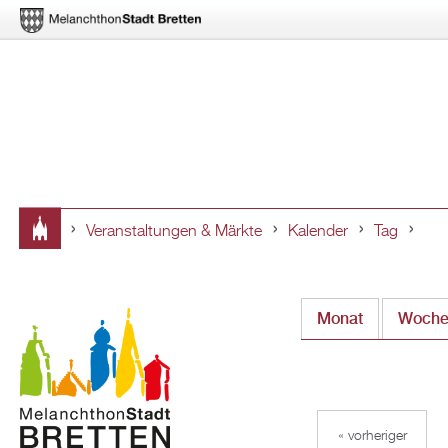
Veranstaltungen & Märkte
Kalender
Tag
Sie
sind
Monat
Woch
hier
« vorheriger