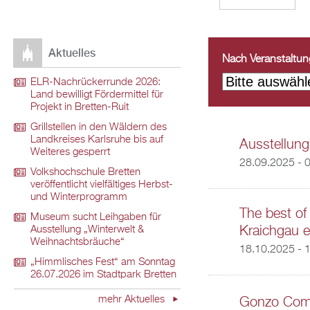
Aktuelles
Nach Veranstaltungs
ELR-Nachrückerrunde 2026:
Land bewilligt Fördermittel für
Projekt in Bretten-Ruit
Grillstellen in den Wäldern des
Landkreises Karlsruhe bis auf
Ausstellung
Weiteres gesperrt
28.09.2025 - 
Volkshochschule Bretten
veröffentlicht vielfältiges Herbst-
und Winterprogramm
The best of
Museum sucht Leihgaben für
Kraichgau e
Ausstellung „Winterwelt &
Weihnachtsbräuche“
18.10.2025 - 
„Himmlisches Fest“ am Sonntag
26.07.2026 im Stadtpark Bretten
mehr Aktuelles
Gonzo Com