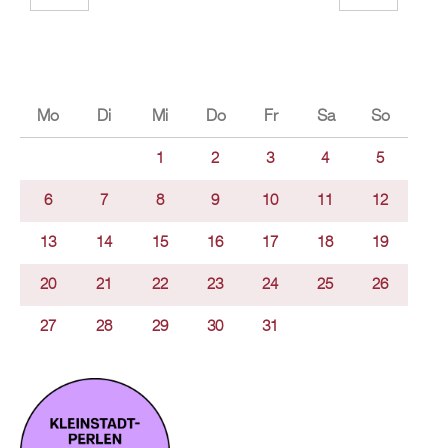
Mo
Di
Mi
Do
Fr
Sa
So
1
2
3
4
5
6
7
8
9
10
11
12
13
14
15
16
17
18
19
20
21
22
23
24
25
26
27
28
29
30
31