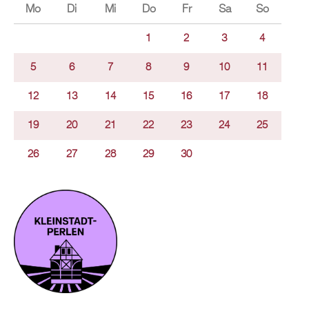
Mo
Di
Mi
Do
Fr
Sa
So
1
2
3
4
5
6
7
8
9
10
11
12
13
14
15
16
17
18
19
20
21
22
23
24
25
26
27
28
29
30