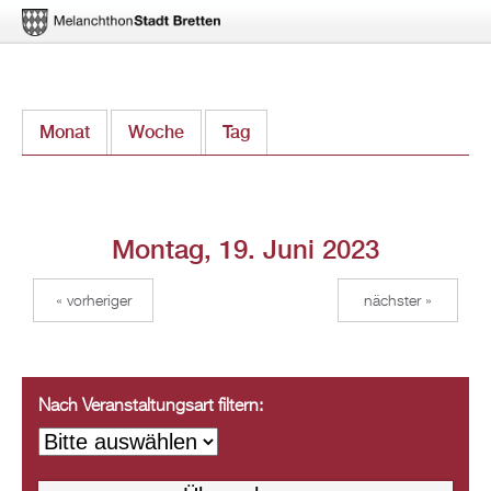
Direkt
Monat
Woche
Tag
(aktiver Reiter)
zum
Inhalt
Montag, 19. Juni 2023
« vorheriger
nächster »
Nach Veranstaltungsart filtern: