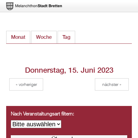
Direkt
Monat
Woche
Tag
(aktiver Reiter)
zum
Inhalt
Donnerstag, 15. Juni 2023
« vorheriger
nächster »
Nach Veranstaltungsart filtern: