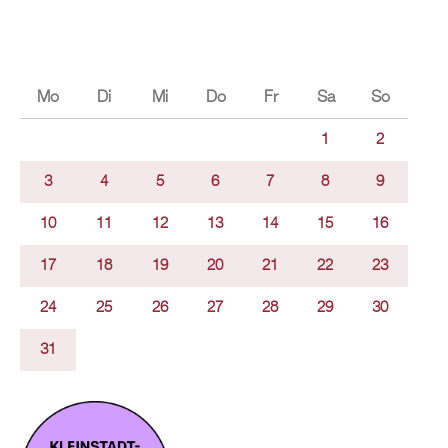
Mo
Di
Mi
Do
Fr
Sa
So
1
2
3
4
5
6
7
8
9
10
11
12
13
14
15
16
17
18
19
20
21
22
23
24
25
26
27
28
29
30
31