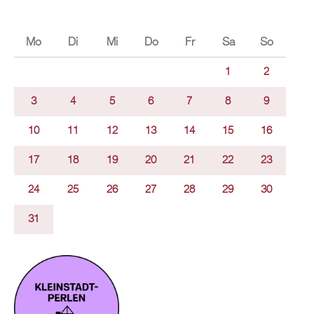
Mo
Di
Mi
Do
Fr
Sa
So
1
2
3
4
5
6
7
8
9
10
11
12
13
14
15
16
17
18
19
20
21
22
23
24
25
26
27
28
29
30
31