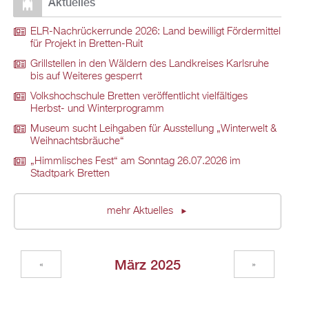
Aktuelles
ELR-Nachrückerrunde 2026: Land bewilligt Fördermittel
für Projekt in Bretten-Ruit
Grillstellen in den Wäldern des Landkreises Karlsruhe
bis auf Weiteres gesperrt
Volkshochschule Bretten veröffentlicht vielfältiges
Herbst- und Winterprogramm
Museum sucht Leihgaben für Ausstellung „Winterwelt &
Weihnachtsbräuche“
„Himmlisches Fest“ am Sonntag 26.07.2026 im
Stadtpark Bretten
mehr Aktuelles
März 2025
«
»