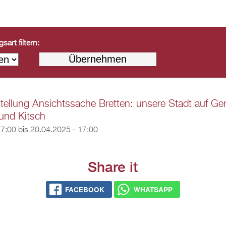
art filtern:
ellung Ansichtssache Bretten: unsere Stadt auf Ge
und Kitsch
17:00
bis
20.04.2025 - 17:00
Share it
FACEBOOK
WHATSAPP