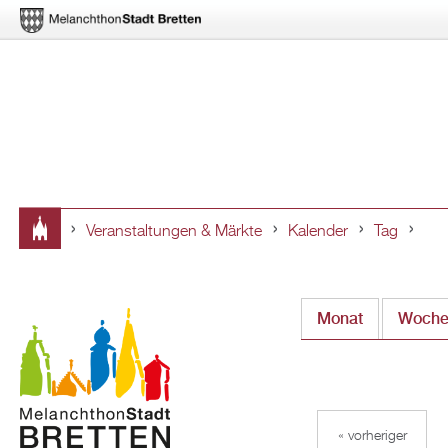
Veranstaltungen & Märkte
Kalender
Tag
Sie
sind
Monat
Woch
hier
« vorheriger