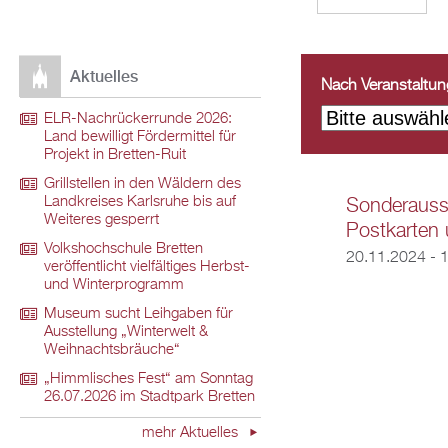
Aktuelles
Nach Veranstaltungs
ELR-Nachrückerrunde 2026:
Land bewilligt Fördermittel für
Projekt in Bretten-Ruit
Grillstellen in den Wäldern des
Landkreises Karlsruhe bis auf
Sonderausst
Weiteres gesperrt
Postkarten 
Volkshochschule Bretten
20.11.2024 - 
veröffentlicht vielfältiges Herbst-
und Winterprogramm
Museum sucht Leihgaben für
Ausstellung „Winterwelt &
Weihnachtsbräuche“
„Himmlisches Fest“ am Sonntag
26.07.2026 im Stadtpark Bretten
mehr Aktuelles