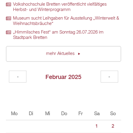
Volkshochschule Bretten veröffentlicht vielfältiges
Herbst- und Winterprogramm
Museum sucht Leihgaben für Ausstellung „Winterwelt &
Weihnachtsbräuche“
„Himmlisches Fest“ am Sonntag 26.07.2026 im
Stadtpark Bretten
mehr Aktuelles
Februar 2025
«
»
Mo
Di
Mi
Do
Fr
Sa
So
1
2