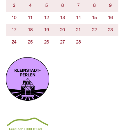
3
4
5
6
7
8
9
10
11
12
13
14
15
16
17
18
19
20
21
22
23
24
25
26
27
28