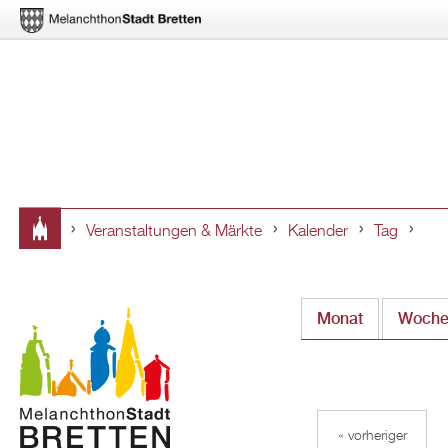
Veranstaltungen & Märkte
Kalender
Tag
Sie
sind
Monat
Woch
hier
« vorheriger