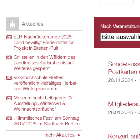
Aktuelles
Nach Veranstaltungs
ELR-Nachrückerrunde 2026:
Land bewilligt Fördermittel für
Projekt in Bretten-Ruit
Grillstellen in den Wäldern des
Landkreises Karlsruhe bis auf
Sonderausst
Weiteres gesperrt
Postkarten 
Volkshochschule Bretten
20.11.2024 - 
veröffentlicht vielfältiges Herbst-
und Winterprogramm
Museum sucht Leihgaben für
Mitgliedera
Ausstellung „Winterwelt &
Weihnachtsbräuche“
26.01.2025 - 
„Himmlisches Fest“ am Sonntag
26.07.2026 im Stadtpark Bretten
mehr Aktuelles
Konzert anl