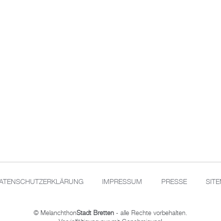
ATENSCHUTZERKLÄRUNG
IMPRESSUM
PRESSE
SIT
© Melanchthon
Stadt Bretten
- alle Rechte vorbehalten.