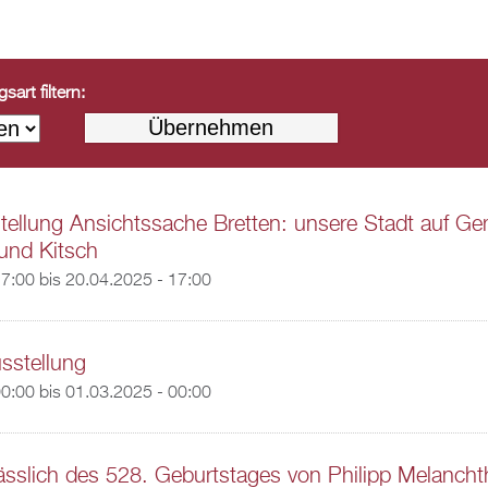
art filtern:
ellung Ansichtssache Bretten: unsere Stadt auf Ge
und Kitsch
17:00
bis
20.04.2025 - 17:00
usstellung
00:00
bis
01.03.2025 - 00:00
ässlich des 528. Geburtstages von Philipp Melanch