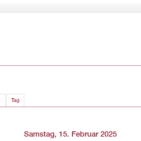
Direkt
zum
Inhalt
e
Tag
(aktiver Reiter)
Samstag, 15. Februar 2025