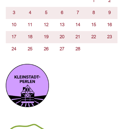
1
2
3
4
5
6
7
8
9
10
11
12
13
14
15
16
17
18
19
20
21
22
23
24
25
26
27
28