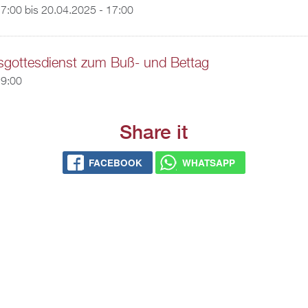
17:00
bis
20.04.2025 - 17:00
gottesdienst zum Buß- und Bettag
19:00
Share it
FACEBOOK
WHATSAPP