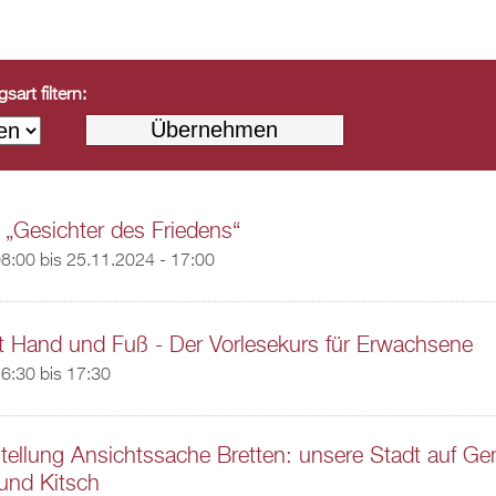
art filtern:
 „Gesichter des Friedens“
08:00
bis
25.11.2024 - 17:00
t Hand und Fuß - Der Vorlesekurs für Erwachsene
6:30
bis
17:30
ellung Ansichtssache Bretten: unsere Stadt auf Ge
und Kitsch