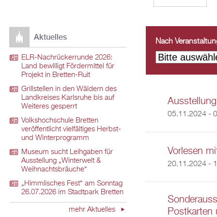
Aktuelles
Nach Veranstaltungs
ELR-Nachrückerrunde 2026:
Land bewilligt Fördermittel für
Projekt in Bretten-Ruit
Grillstellen in den Wäldern des
Landkreises Karlsruhe bis auf
Ausstellung
Weiteres gesperrt
05.11.2024 - 
Volkshochschule Bretten
veröffentlicht vielfältiges Herbst-
und Winterprogramm
Vorlesen mi
Museum sucht Leihgaben für
Ausstellung „Winterwelt &
20.11.2024 -
1
Weihnachtsbräuche“
„Himmlisches Fest“ am Sonntag
26.07.2026 im Stadtpark Bretten
Sonderausst
mehr Aktuelles
Postkarten 