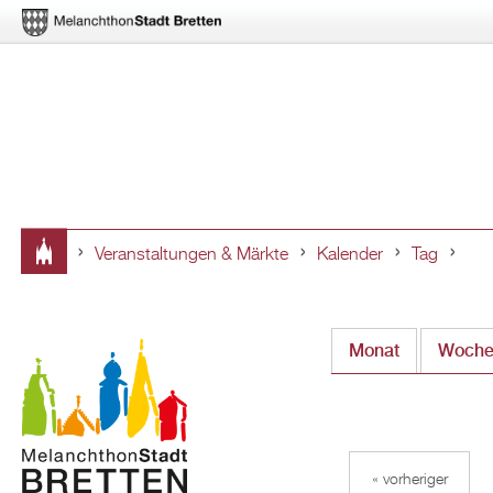
Veranstaltungen & Märkte
Kalender
Tag
Sie
sind
Monat
Woch
hier
« vorheriger