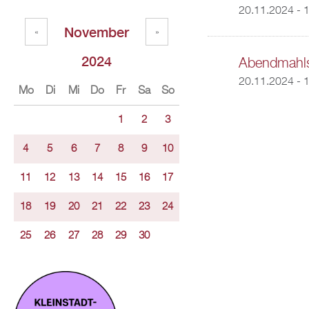
20.11.2024 - 
November
«
»
2024
Abendmahls
20.11.2024 - 
Mo
Di
Mi
Do
Fr
Sa
So
1
2
3
4
5
6
7
8
9
10
11
12
13
14
15
16
17
18
19
20
21
22
23
24
25
26
27
28
29
30