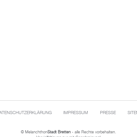
ATENSCHUTZERKLÄRUNG
IMPRESSUM
PRESSE
SIT
© Melanchthon
Stadt Bretten
- alle Rechte vorbehalten.