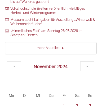
bis auf Weiteres gesperrt
Volkshochschule Bretten veröffentlicht vielfältiges
Herbst- und Winterprogramm
Museum sucht Leihgaben für Ausstellung „Winterwelt &
Weihnachtsbräuche“
„Himmlisches Fest“ am Sonntag 26.07.2026 im
Stadtpark Bretten
mehr Aktuelles
November 2024
«
»
Mo
Di
Mi
Do
Fr
Sa
So
1
2
3