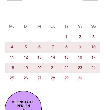
Mo
Di
Mi
Do
Fr
Sa
So
1
2
3
4
5
6
7
8
9
10
11
12
13
14
15
16
17
18
19
20
21
22
23
24
25
26
27
28
29
30