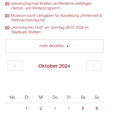
Volkshochschule Bretten veröffentlicht vielfältiges
Herbst- und Winterprogramm
Museum sucht Leihgaben für Ausstellung „Winterwelt &
Weihnachtsbräuche“
„Himmlisches Fest“ am Sonntag 26.07.2026 im
Stadtpark Bretten
mehr Aktuelles
Oktober 2024
«
»
Mo
Di
Mi
Do
Fr
Sa
So
3
4
1
2
5
6