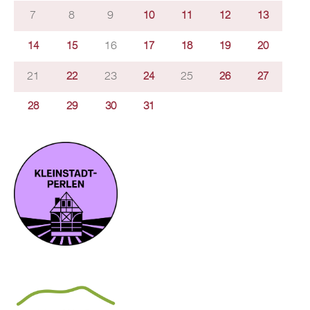
7
8
9
10
11
12
13
16
14
15
17
18
19
20
21
23
25
22
24
26
27
28
29
30
31