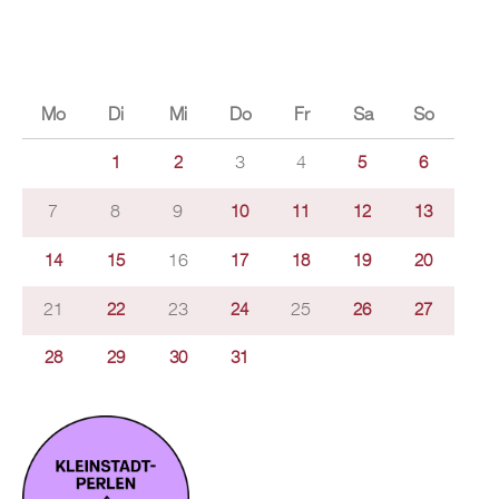
Mo
Di
Mi
Do
Fr
Sa
So
3
4
1
2
5
6
7
8
9
10
11
12
13
16
14
15
17
18
19
20
21
23
25
22
24
26
27
28
29
30
31