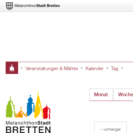
Veranstaltungen & Märkte
Kalender
Tag
Sie
sind
Monat
Woch
hier
« vorheriger