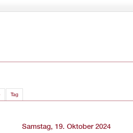
Direkt
zum
Inhalt
e
Tag
(aktiver Reiter)
Samstag, 19. Oktober 2024