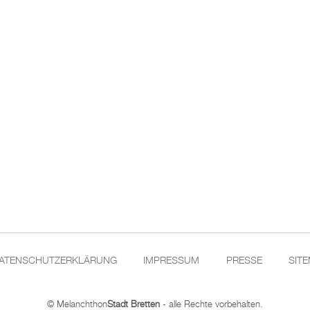
ATENSCHUTZERKLÄRUNG
IMPRESSUM
PRESSE
SIT
© Melanchthon
Stadt Bretten
- alle Rechte vorbehalten.