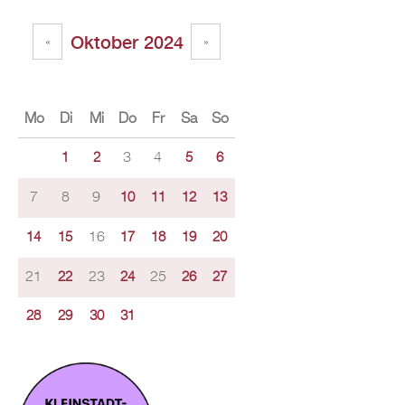
Oktober 2024
«
»
Mo
Di
Mi
Do
Fr
Sa
So
3
4
1
2
5
6
7
8
9
10
11
12
13
16
14
15
17
18
19
20
21
23
25
22
24
26
27
28
29
30
31