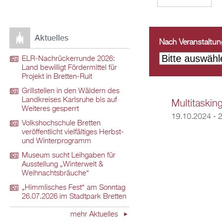
Aktuelles
Nach Veranstaltungs
ELR-Nachrückerrunde 2026:
Land bewilligt Fördermittel für
Projekt in Bretten-Ruit
Grillstellen in den Wäldern des
Landkreises Karlsruhe bis auf
Multitaskin
Weiteres gesperrt
19.10.2024 - 
Volkshochschule Bretten
veröffentlicht vielfältiges Herbst-
und Winterprogramm
Museum sucht Leihgaben für
Ausstellung „Winterwelt &
Weihnachtsbräuche“
„Himmlisches Fest“ am Sonntag
26.07.2026 im Stadtpark Bretten
mehr Aktuelles