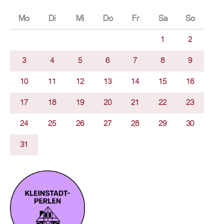
Mo
Di
Mi
Do
Fr
Sa
So
1
2
3
4
5
6
7
8
9
10
11
12
13
14
15
16
17
18
19
20
21
22
23
24
25
26
27
28
29
30
31