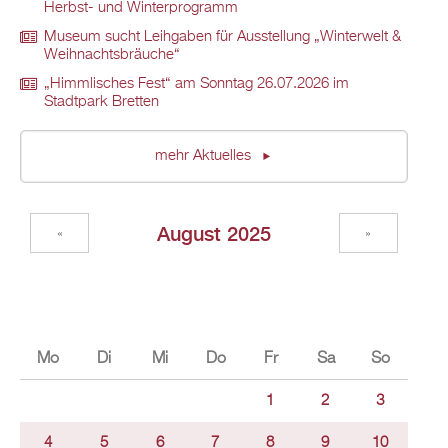
Herbst- und Winterprogramm
Museum sucht Leihgaben für Ausstellung „Winterwelt &
Weihnachtsbräuche“
„Himmlisches Fest“ am Sonntag 26.07.2026 im
Stadtpark Bretten
mehr Aktuelles
August 2025
«
»
Mo
Di
Mi
Do
Fr
Sa
So
1
2
3
4
5
6
7
8
9
10