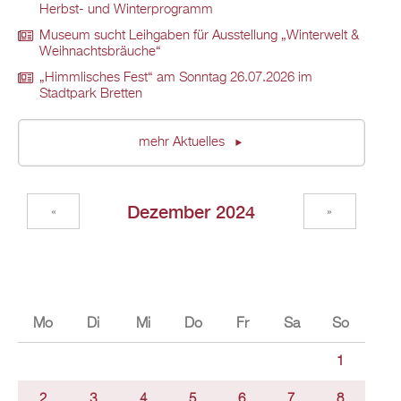
Herbst- und Winterprogramm
Museum sucht Leihgaben für Ausstellung „Winterwelt &
Weihnachtsbräuche“
„Himmlisches Fest“ am Sonntag 26.07.2026 im
Stadtpark Bretten
mehr Aktuelles
Dezember 2024
«
»
Mo
Di
Mi
Do
Fr
Sa
So
1
2
3
4
5
6
7
8