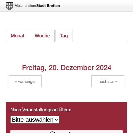
Direkt
Monat
Woche
Tag
(aktiver Reiter)
zum
Inhalt
Freitag, 20. Dezember 2024
« vorheriger
nächster »
Nach Veranstaltungsart filtern: