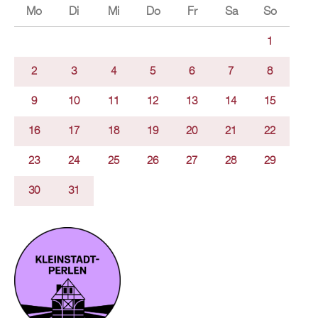
Mo
Di
Mi
Do
Fr
Sa
So
1
2
3
4
5
6
7
8
9
10
11
12
13
14
15
16
17
18
19
20
21
22
23
24
25
26
27
28
29
30
31