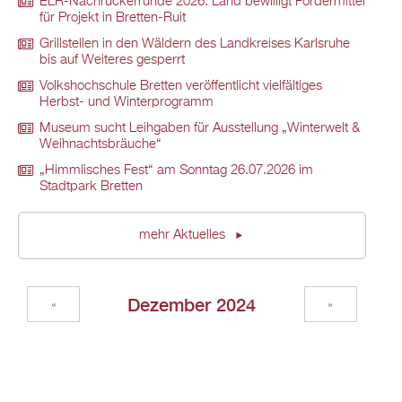
ELR-Nachrückerrunde 2026: Land bewilligt Fördermittel
für Projekt in Bretten-Ruit
Grillstellen in den Wäldern des Landkreises Karlsruhe
bis auf Weiteres gesperrt
Volkshochschule Bretten veröffentlicht vielfältiges
Herbst- und Winterprogramm
Museum sucht Leihgaben für Ausstellung „Winterwelt &
Weihnachtsbräuche“
„Himmlisches Fest“ am Sonntag 26.07.2026 im
Stadtpark Bretten
mehr Aktuelles
Dezember 2024
«
»