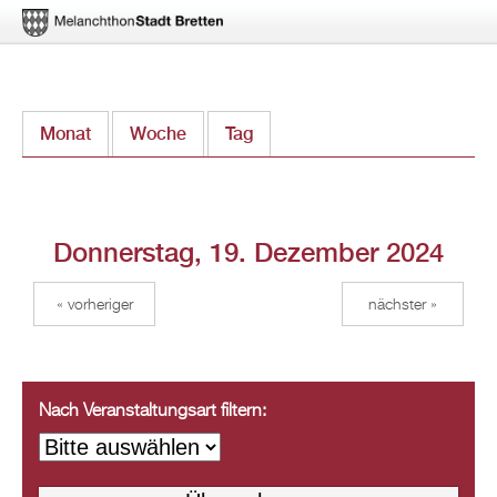
Direkt
Monat
Woche
Tag
(aktiver Reiter)
zum
Inhalt
Donnerstag, 19. Dezember 2024
« vorheriger
nächster »
Nach Veranstaltungsart filtern: