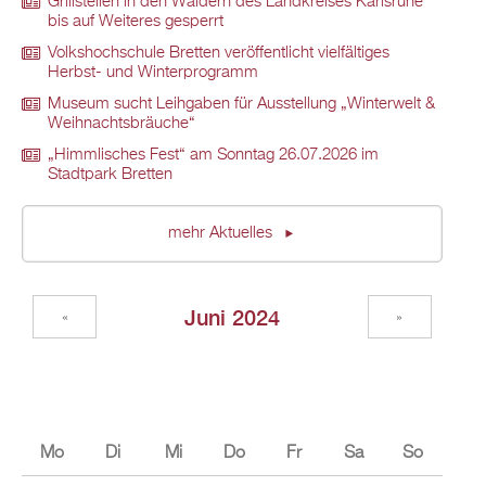
Grillstellen in den Wäldern des Landkreises Karlsruhe
bis auf Weiteres gesperrt
Volkshochschule Bretten veröffentlicht vielfältiges
Herbst- und Winterprogramm
Museum sucht Leihgaben für Ausstellung „Winterwelt &
Weihnachtsbräuche“
„Himmlisches Fest“ am Sonntag 26.07.2026 im
Stadtpark Bretten
mehr Aktuelles
Juni 2024
«
»
Mo
Di
Mi
Do
Fr
Sa
So