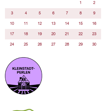
1
2
3
4
5
6
7
8
9
10
11
12
13
14
15
16
17
18
19
20
21
22
23
24
25
26
27
28
29
30