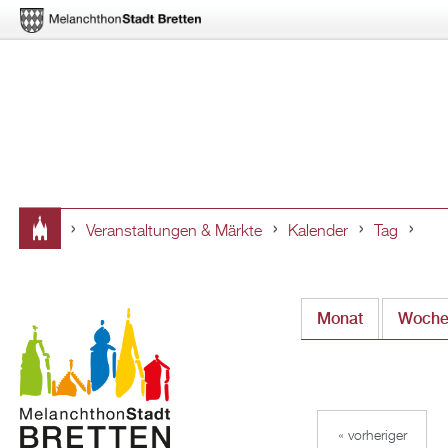
Veranstaltungen & Märkte
Kalender
Tag
Sie
sind
Monat
Woch
hier
« vorheriger