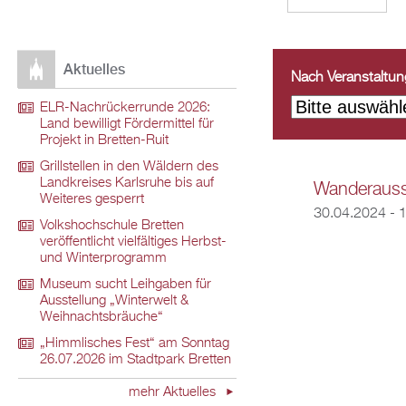
Aktuelles
Nach Veranstaltungs
ELR-Nachrückerrunde 2026:
Land bewilligt Fördermittel für
Projekt in Bretten-Ruit
Grillstellen in den Wäldern des
Landkreises Karlsruhe bis auf
Wanderausst
Weiteres gesperrt
30.04.2024 - 
Volkshochschule Bretten
veröffentlicht vielfältiges Herbst-
und Winterprogramm
Museum sucht Leihgaben für
Ausstellung „Winterwelt &
Weihnachtsbräuche“
„Himmlisches Fest“ am Sonntag
26.07.2026 im Stadtpark Bretten
mehr Aktuelles