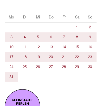
Mo
Di
Mi
Do
Fr
Sa
So
1
2
3
4
5
6
7
8
9
10
11
12
13
14
15
16
17
18
19
20
21
22
23
24
25
26
27
28
29
30
31