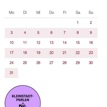
Mo
Di
Mi
Do
Fr
Sa
So
1
2
3
4
5
6
7
8
9
10
11
12
13
14
15
16
17
18
19
20
21
22
23
24
25
26
27
28
29
30
31