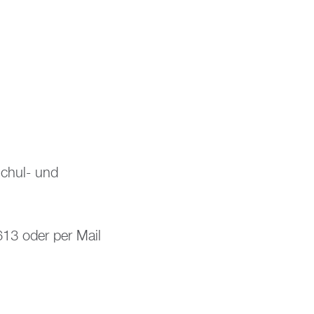
­schul- und
7613 oder per Mail