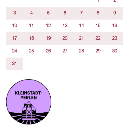
1
2
3
4
5
6
7
8
9
10
11
12
13
14
15
16
17
18
19
20
21
22
23
24
25
26
27
28
29
30
31