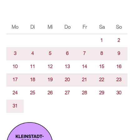
Mo
Di
Mi
Do
Fr
Sa
So
1
2
3
4
5
6
7
8
9
10
11
12
13
14
15
16
17
18
19
20
21
22
23
24
25
26
27
28
29
30
31