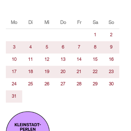
Mo
Di
Mi
Do
Fr
Sa
So
1
2
3
4
5
6
7
8
9
10
11
12
13
14
15
16
17
18
19
20
21
22
23
24
25
26
27
28
29
30
31