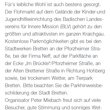
Für´s leib­li­che Wohl ist auch bes­tens ge­sorgt.
Der Floh­markt auf dem Ge­län­de der Kin­der-und
Ju­gend­hil­fe­ein­rich­tung des Ba­di­schen Lan­des­
ver­eins für In­ne­re Mis­si­on (BLV) ge­hört zu den
grö­ß­ten und at­trak­tivs­ten im gan­zen Kraich­gau.
Kos­ten­lo­se Park­mög­lich­kei­ten gibt es bei den
Stadt­wer­ken Brett­en an der Pforz­hei­mer Stra­
ße, bei der Firma Neff, auf der Park­flä­che an
der Ecke „Im Brück­le“/Pforz­hei­mer Stra­ße, an
der Alten Brettener Stra­ße in Rich­tung Hoh­berg
sowie, bei tro­cke­nem Wet­ter, am Tier­park
Brett­en. Bitte be­ach­ten Sie die Park­hin­weis­be­
schil­de­rung der Stadt Brett­en.
Or­ga­ni­sa­tor Peter Mie­bach freut sich auf viele
Be­su­cher, gute Stim­mung und son­ni­ges Wet­