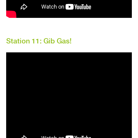
Sta­ti­on 11: Gib Gas!