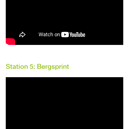
Sta­ti­on 5: Berg­sprint