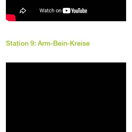
Sta­ti­on 9: Arm-Bein-Krei­se