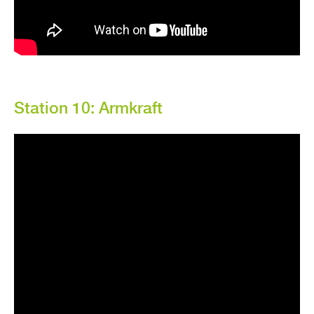
Sta­ti­on 10: Arm­kraft