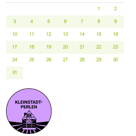
1
2
3
4
5
6
7
8
9
10
11
12
13
14
15
16
17
18
19
20
21
22
23
24
25
26
27
28
29
30
31