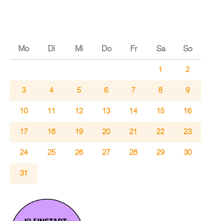
Mo
Di
Mi
Do
Fr
Sa
So
1
2
3
4
5
6
7
8
9
10
11
12
13
14
15
16
17
18
19
20
21
22
23
24
25
26
27
28
29
30
31